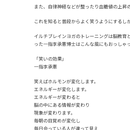
また、自律神経などが整ったり血糖値の上昇
これを知ると普段からよく笑うようにするし
イルチブレインヨガのトレーニングは脳教育
った一指李承憲博士はこんな風にもおっしゃ
「笑いの効果」
一指李承憲
笑えばホルモンが変化します。
エネルギーが変化します。
エネルギーが変わると
脳の中にある情報が変わり
現象が変わります。
毎朝の目覚めが変化し
毎日会っている人が違って見え