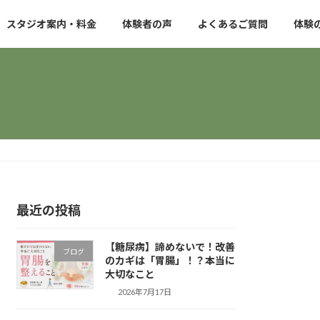
スタジオ案内・料金
体験者の声
よくあるご質問
体験
最近の投稿
【糖尿病】諦めないで！改善
ブログ
のカギは「胃腸」！？本当に
大切なこと
2026年7月17日