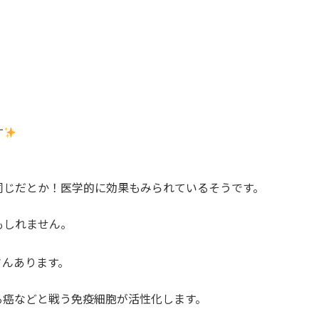
す
同じだとか！医学的に効果もみられているそうです。
もしれません。
さんあります。
る癌などと戦う免疫細胞が活性化します。