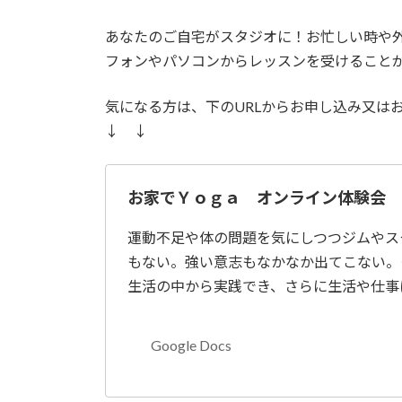
あなたのご自宅がスタジオに！お忙しい時や
フォンやパソコンからレッスンを受けること
気になる方は、下のURLからお申し込み又は
↓ ↓
お家でＹｏｇａ オンライン体験会
運動不足や体の問題を気にしつつジムやス
もない。強い意志もなかなか出てこない。
生活の中から実践でき、さらに生活や仕事
Google Docs