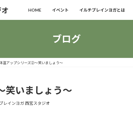
ジオ
HOME
イベント
イルチブレインヨガとは
ブログ
体温アップシリーズ②〜笑いましょう〜
〜笑いましょう〜
ブレインヨガ 西宮スタジオ