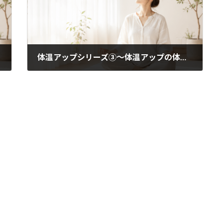
体温アップシリーズ③〜体温アップの体操〜
2020年4月2日