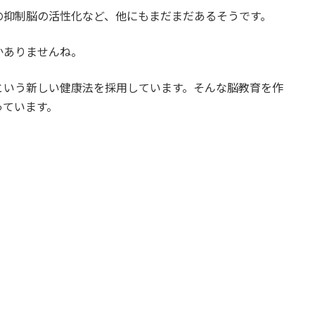
の抑制脳の活性化など、他にもまだまだあるそうです。
かありませんね。
という新しい健康法を採用しています。そんな脳教育を作
っています。