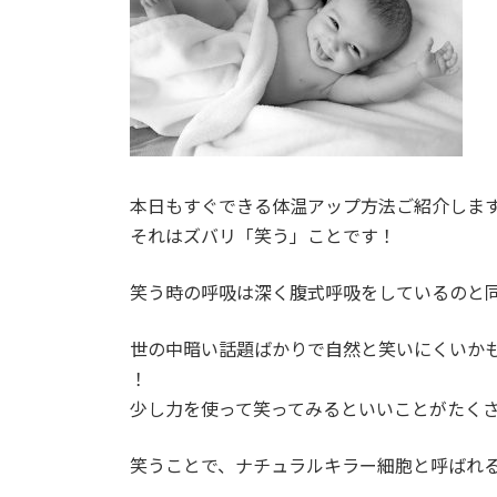
:
本日もすぐできる体温アップ方法ご紹介しま
それはズバリ「笑う」ことです！
笑う時の呼吸は深く腹式呼吸をしているのと
世の中暗い話題ばかりで自然と笑いにくいか
！
少し力を使って笑ってみるといいことがたく
笑うことで、ナチュラルキラー細胞と呼ばれ