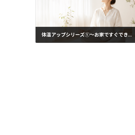
体温アップシリーズ①〜お家ですぐできる〜
2020年3月31日