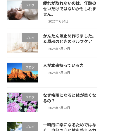
疲れが取れないのは、年齢の
ブログ
せいだけではないかもしれま
せん。
2026年7月4日
かんたん咳止め作りました。
ブログ
＆風邪のときのセルフケア
2026年6月27日
人が本来持っている力
ブログ
2026年6月25日
なぜ梅雨になると体が重くな
ブログ
るの？
2026年6月23日
一時的に楽になるためではな
ブログ
く、自分で心と体を整える力