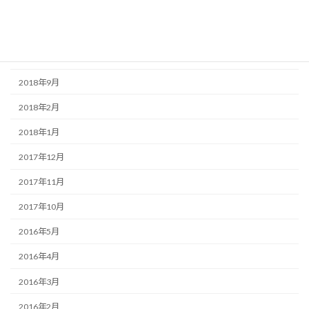
2019年8月
2019年7月
2019年6月
2018年9月
2018年2月
2018年1月
2017年12月
2017年11月
2017年10月
2016年5月
2016年4月
2016年3月
2016年2月