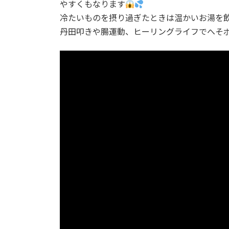
やすくもなります
冷たいものを摂り過ぎたときは温かいお湯を
丹田叩きや腸運動、ヒーリングライフでへそポンピ