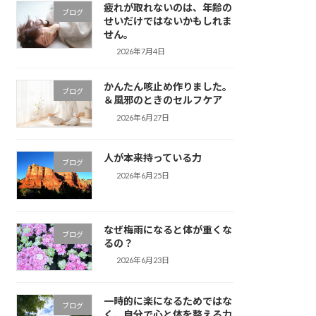
疲れが取れないのは、年齢の
ブログ
せいだけではないかもしれま
せん。
2026年7月4日
かんたん咳止め作りました。
ブログ
＆風邪のときのセルフケア
2026年6月27日
人が本来持っている力
ブログ
2026年6月25日
なぜ梅雨になると体が重くな
ブログ
るの？
2026年6月23日
一時的に楽になるためではな
ブログ
く、自分で心と体を整える力