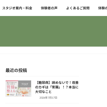
スタジオ案内・料金
体験者の声
よくあるご質問
体験
最近の投稿
【糖尿病】諦めないで！改善
ブログ
のカギは「胃腸」！？本当に
大切なこと
2026年7月17日