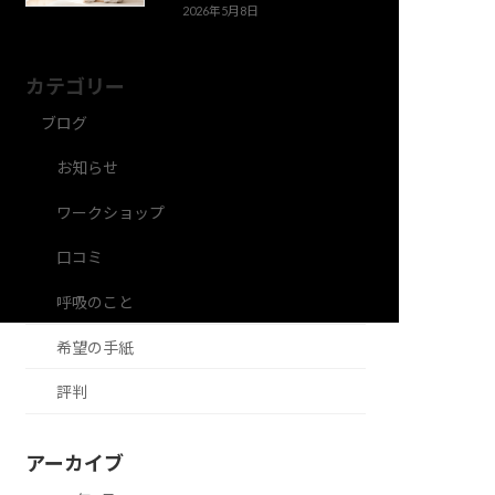
2026年5月8日
カテゴリー
ブログ
お知らせ
ワークショップ
口コミ
呼吸のこと
希望の手紙
評判
アーカイブ