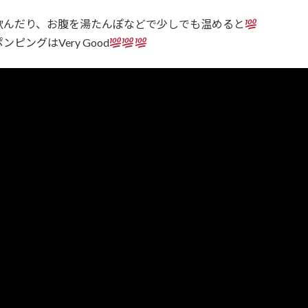
飲んだり、お腹を湯たんぽなどで少しでも温めると
ングはVery Good