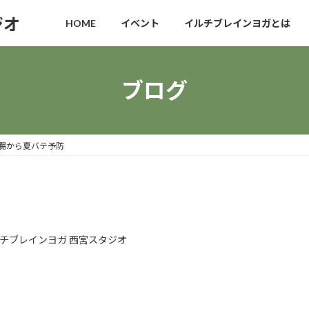
ジオ
HOME
イベント
イルチブレインヨガとは
ブログ
腸から夏バテ予防
チブレインヨガ 西宮スタジオ