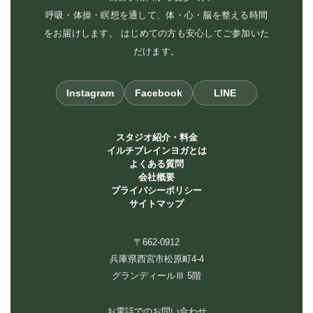
呼吸・体操・瞑想を通して、体・心・脳を整える時間
をお届けします。 はじめての方も安心してご参加いた
だけます。
Instagram
Facebook
LINE
スタジオ紹介・料金
イルチブレインヨガとは
よくある質問
会社概要
プライバシーポリシー
サイトマップ
〒662-0912
兵庫県西宮市松原町4-4
グランディールⅢ 5階
お電話でのお問い合わせ