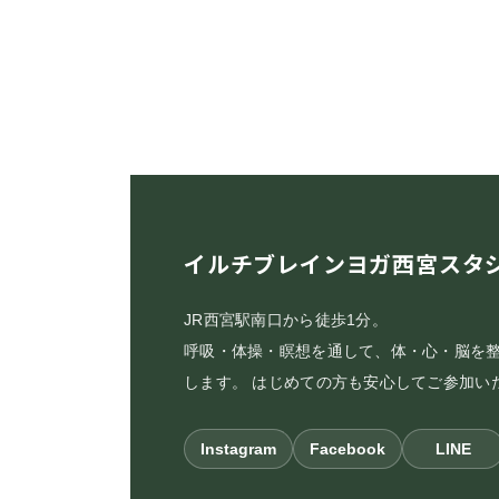
イルチブレインヨガ西宮スタ
JR西宮駅南口から徒歩1分。
呼吸・体操・瞑想を通して、体・心・脳を
します。 はじめての方も安心してご参加い
Instagram
Facebook
LINE