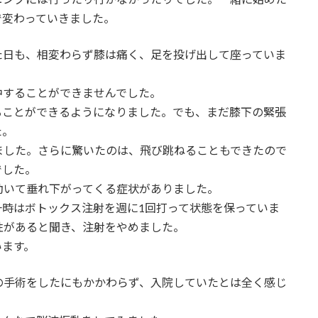
で変わっていきました。
た日も、相変わらず膝は痛く、足を投げ出して座っていま
中することができませんでした。
ることができるようになりました。でも、まだ膝下の緊張
た。
ました。さらに驚いたのは、飛び跳ねることもできたので
でした。
動いて垂れ下がってくる症状がありました。
時はボトックス注射を週に1回打って状態を保っていま
性があると聞き、注射をやめました。
います。
の手術をしたにもかかわらず、入院していたとは全く感じ