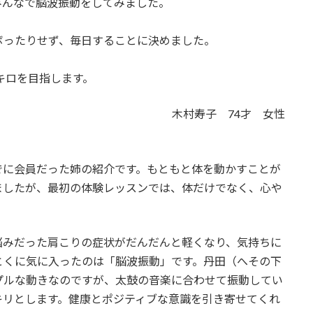
みんなで脳波振動をしてみました。
。
ボったりせず、毎日することに決めました。
キロを目指します。
木村寿子 74才 女性
でに会員だった姉の紹介です。もともと体を動かすことが
ましたが、最初の体験レッスンでは、体だけでなく、心や
悩みだった肩こりの症状がだんだんと軽くなり、気持ちに
とくに気に入ったのは「脳波振動」です。丹田（へその下
プルな動きなのですが、太鼓の音楽に合わせて振動してい
キリとします。健康とポジティブな意識を引き寄せてくれ