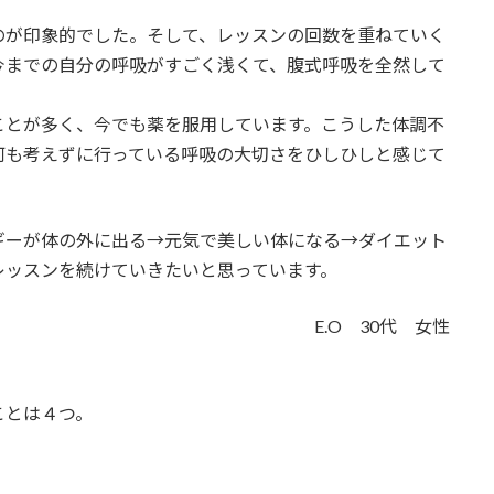
のが印象的でした。そして、レッスンの回数を重ねていく
今までの自分の呼吸がすごく浅くて、腹式呼吸を全然して
ことが多く、今でも薬を服用しています。こうした体調不
何も考えずに行っている呼吸の大切さをひしひしと感じて
ギーが体の外に出る→元気で美しい体になる→ダイエット
レッスンを続けていきたいと思っています。
E.O 30代 女性
ことは４つ。