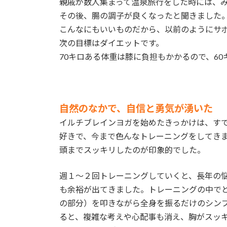
親戚が数人集まって温泉旅行をした時には、
その後、腸の調子が良くなったと聞きました
こんなにもいいものだから、以前のようにサ
次の目標はダイエットです。
70キロある体重は膝に負担もかかるので、60
自然のなかで、自信と勇気が湧いた
イルチブレインヨガを始めたきっかけは、す
好きで、今まで色んなトレーニングをしてき
頭までスッキリしたのが印象的でした。
週１～２回トレーニングしていくと、長年の
も余裕が出てきました。トレーニングの中で
の部分）を叩きながら全身を振るだけのシン
ると、複雑な考えや心配事も消え、胸がスッ