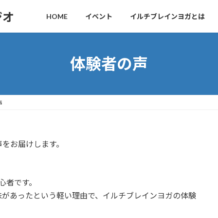
ジオ
HOME
イベント
イルチブレインヨガとは
体験者の声
声
声をお届けします。
心者です。
味があったという軽い理由で、イルチブレインヨガの体験