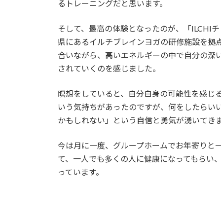
るトレーニングだと思います。
そして、最高の体験となったのが、「ILCH
県にあるイルチブレインヨガの研修施設を拠
合いながら、高いエネルギーの中で自分の深
されていくのを感じました。
瞑想をしていると、自分自身の可能性を感じ
いう気持ちがあったのですが、何をしたらい
かもしれない」という自信と勇気が湧いてき
今は月に一度、グループホームでお年寄りと
て、一人でも多くの人に健康になってもらい
っています。