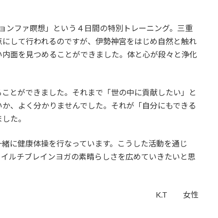
Iチョンファ瞑想」という４日間の特別トレーニング。三重
点にして行われるのですが、伊勢神宮をはじめ自然と触れ
い内面を見つめることができました。体と心が段々と浄化
ることができました。それまで「世の中に貢献したい」と
いか、よく分かりませんでした。それが「自分にもできる
ました。
一緒に健康体操を行なっています。こうした活動を通じ
、イルチブレインヨガの素晴らしさを広めていきたいと思
K.T 女性