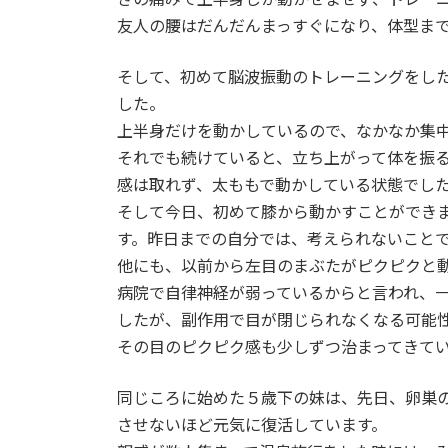
友人の腰はだんだんまっすぐになり、体型ま
そして、初めて脳波振動のトレーニングをし
した。
上半身だけを動かしているので、なかなか集
それでも続けていると、立ち上がって体を振
感は取れず、太ももで動かしている状態でし
そして今日、初めて膝から動かすことができ
す。昨日までの自分では、考えられないこと
他にも、以前から左目のまぶたがピクピクと
病院で自律神経が弱っているからと言われ、一
したが、副作用で目が閉じられなくなる可能
その目のピクピク感も少しずつ治まってきて
同じころに始めた５歳下の妹は、先日、卵巣
させないほど元気に復活しています。