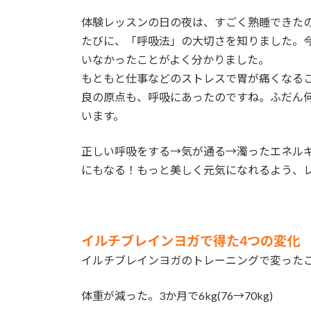
体験レッスンの日の夜は、すごく熟睡できた
たびに、「呼吸法」の大切さを知りました。
いなかったことがよく分かりました。
もともと仕事などのストレスで胃が痛くなる
良の原点も、呼吸にあったのですね。ふだん
います。
正しい呼吸をする→気が通る→濁ったエネル
にもなる！もっと美しく元気になれるよう、
イルチブレインヨガで得た4つの変化
イルチブレインヨガのトレーニングで変った
体重が減った。3か月で6kg(76→70kg)