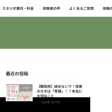
スタジオ案内・料金
体験者の声
よくあるご質問
体験
最近の投稿
【糖尿病】諦めないで！改善
ブログ
のカギは「胃腸」！？本当に
大切なこと
2026年7月17日