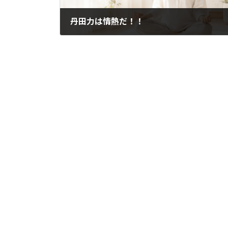
丹田力は情熱だ！！
2021年7月6日