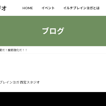
ジオ
HOME
イベント
イルチブレインヨガとは
ブログ
夏だ！腹筋強化だ！！
ブレインヨガ 西宮スタジオ