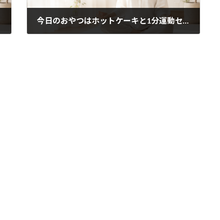
今日のおやつはホットケーキと1分運動セットで！！
2021年7月8日