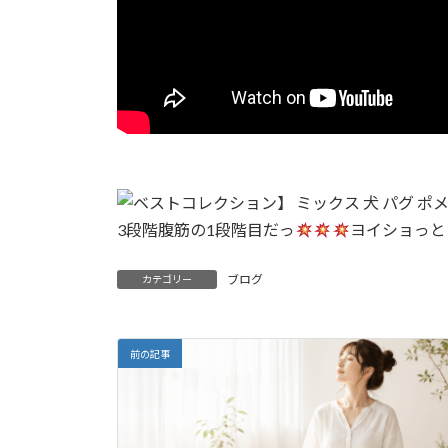
3段階腹筋の1段階目だっ
ヨイショっと
ブログ
カテゴリー
前の記事