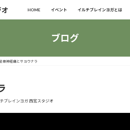
ジオ
HOME
イベント
イルチブレインヨガとは
ブログ
坐骨神経痛とサヨウナラ
ラ
チブレインヨガ 西宮スタジオ