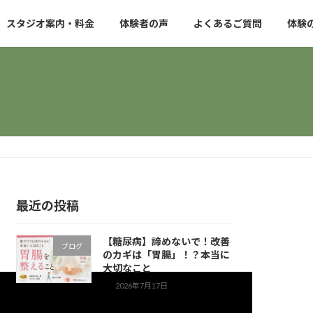
スタジオ案内・料金
体験者の声
よくあるご質問
体験
最近の投稿
【糖尿病】諦めないで！改善
ブログ
のカギは「胃腸」！？本当に
大切なこと
2026年7月17日