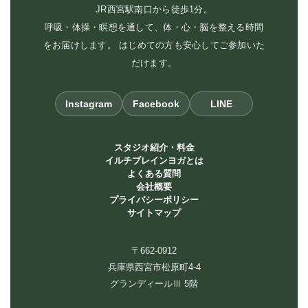
JR西宮駅南口から徒歩1分。
呼吸・体操・瞑想を通して、体・心・脳を整える時間
をお届けします。 はじめての方も安心してご参加いた
だけます。
Instagram
Facebook
LINE
スタジオ紹介・料金
イルチブレインヨガとは
よくある質問
会社概要
プライバシーポリシー
サイトマップ
〒662-0912
兵庫県西宮市松原町4-4
グランディールⅢ 5階