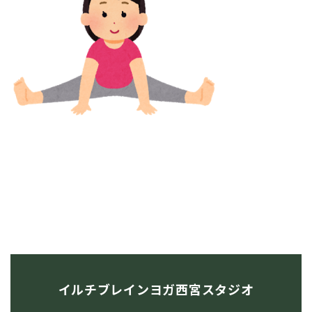
イルチブレインヨガ西宮スタジオ