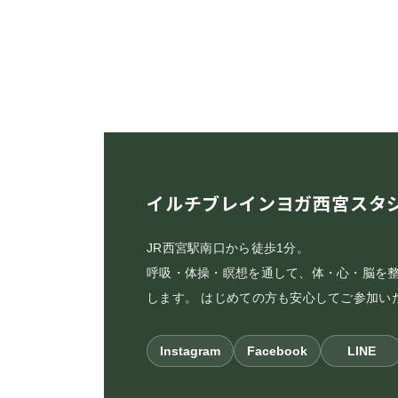
イルチブレインヨガ西宮スタ
JR西宮駅南口から徒歩1分。
呼吸・体操・瞑想を通して、体・心・脳を
します。 はじめての方も安心してご参加い
Instagram
Facebook
LINE