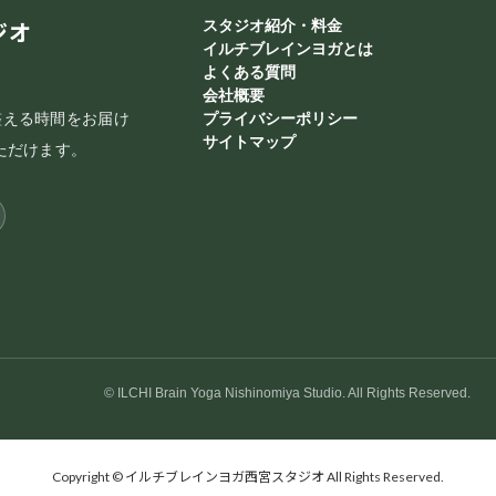
ジオ
スタジオ紹介・料金
イルチブレインヨガとは
よくある質問
会社概要
整える時間をお届け
プライバシーポリシー
サイトマップ
ただけます。
© ILCHI Brain Yoga Nishinomiya Studio. All Rights Reserved.
Copyright © イルチブレインヨガ西宮スタジオ All Rights Reserved.