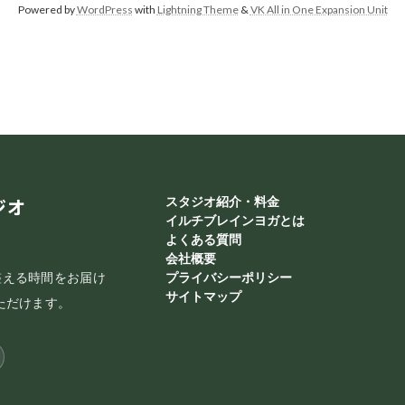
Powered by
WordPress
with
Lightning Theme
&
VK All in One Expansion Unit
ジオ
スタジオ紹介・料金
イルチブレインヨガとは
よくある質問
会社概要
整える時間をお届け
プライバシーポリシー
サイトマップ
ただけます。