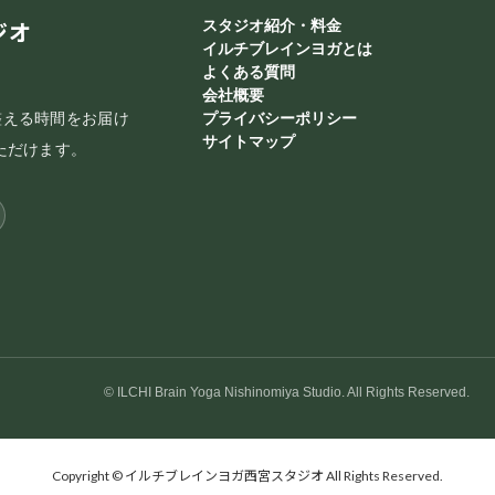
ジオ
スタジオ紹介・料金
イルチブレインヨガとは
よくある質問
会社概要
整える時間をお届け
プライバシーポリシー
サイトマップ
ただけます。
© ILCHI Brain Yoga Nishinomiya Studio. All Rights Reserved.
Copyright © イルチブレインヨガ西宮スタジオ All Rights Reserved.