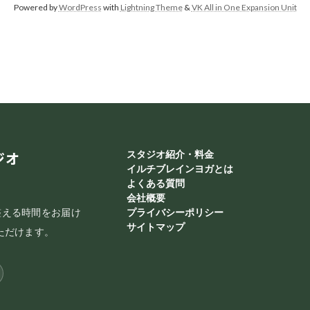
Powered by
WordPress
with
Lightning Theme
&
VK All in One Expansion Unit
ジオ
スタジオ紹介・料金
イルチブレインヨガとは
よくある質問
会社概要
整える時間をお届け
プライバシーポリシー
サイトマップ
ただけます。