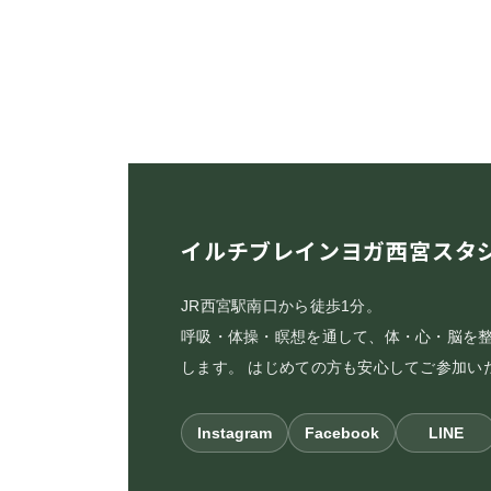
イルチブレインヨガ西宮スタ
JR西宮駅南口から徒歩1分。
呼吸・体操・瞑想を通して、体・心・脳を
します。 はじめての方も安心してご参加い
Instagram
Facebook
LINE