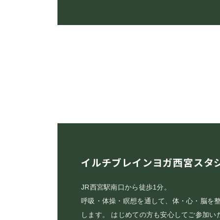
イルチブレインヨガ西宮スタ
JR西宮駅南口から徒歩1分。
呼吸・体操・瞑想を通して、体・心・脳を
します。 はじめての方も安心してご参加い