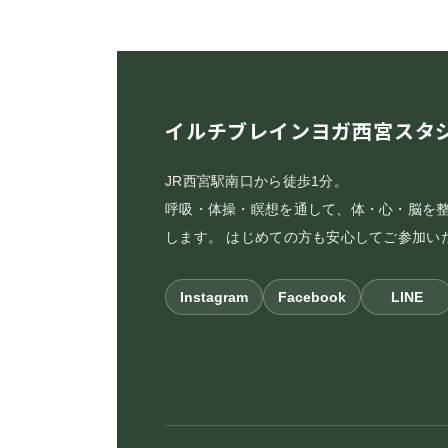
ー
ジ
送
イルチブレインヨガ西宮スタ
り
JR西宮駅南口から徒歩1分。
呼吸・体操・瞑想を通して、体・心・脳を
します。 はじめての方も安心してご参加い
Instagram
Facebook
LINE