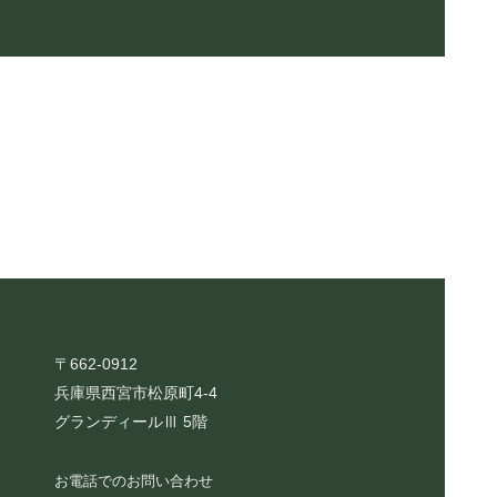
〒662-0912
兵庫県西宮市松原町4-4
グランディールⅢ 5階
お電話でのお問い合わせ