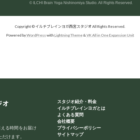
© ILCHI Brain Yoga Nishinomiya Studio. All Rights Reserved.
Copyright © イルチブレインヨガ西宮スタジオ All Rights Reserved.
Powered by
WordPress
with
Lightning Theme
&
VK All in One Expansion Unit
ジオ
スタジオ紹介・料金
イルチブレインヨガとは
よくある質問
会社概要
整える時間をお届け
プライバシーポリシー
サイトマップ
ただけます。