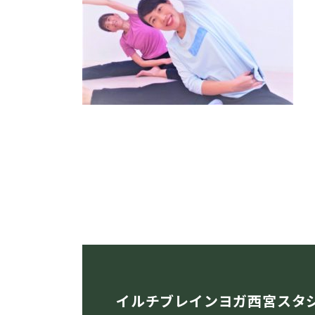
:
イルチブレインヨガ西宮スタ