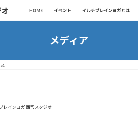
ジオ
HOME
イベント
イルチブレインヨガとは
メディア
mg1
ブレインヨガ 西宮スタジオ