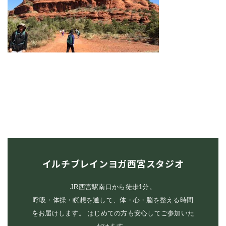
イルチブレインヨガ西宮スタジオ
JR西宮駅南口から徒歩1分。
呼吸・体操・瞑想を通して、体・心・脳を整える時間
をお届けします。 はじめての方も安心してご参加いた