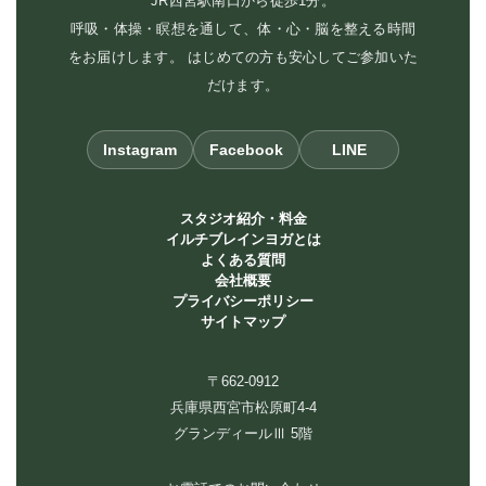
JR西宮駅南口から徒歩1分。
呼吸・体操・瞑想を通して、体・心・脳を整える時間
をお届けします。 はじめての方も安心してご参加いた
だけます。
Instagram
Facebook
LINE
スタジオ紹介・料金
イルチブレインヨガとは
よくある質問
会社概要
プライバシーポリシー
サイトマップ
〒662-0912
兵庫県西宮市松原町4-4
グランディールⅢ 5階