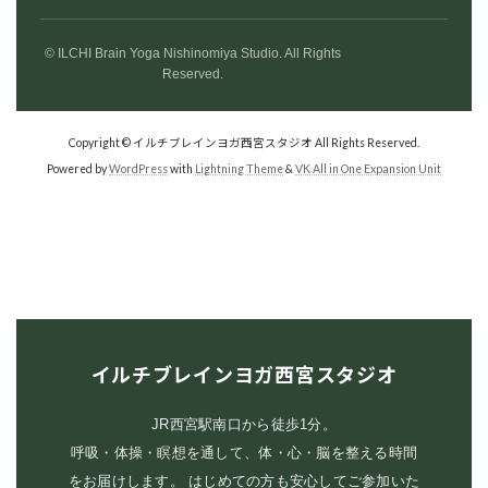
© ILCHI Brain Yoga Nishinomiya Studio. All Rights
Reserved.
Copyright © イルチブレインヨガ西宮スタジオ All Rights Reserved.
Powered by
WordPress
with
Lightning Theme
&
VK All in One Expansion Unit
イルチブレインヨガ西宮スタジオ
JR西宮駅南口から徒歩1分。
呼吸・体操・瞑想を通して、体・心・脳を整える時間
をお届けします。 はじめての方も安心してご参加いた