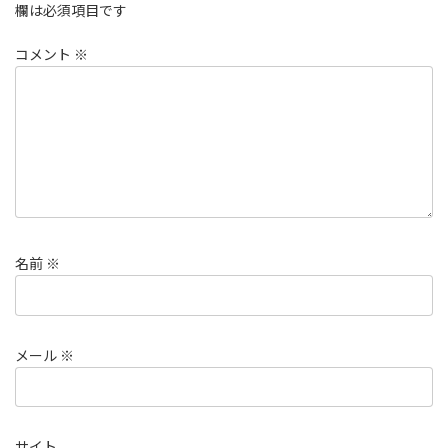
欄は必須項目です
コメント
※
名前
※
メール
※
サイト