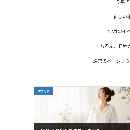
今年の
:
新しい
12月のイ
もちろん、日程
通常のベーシック
気軽にお問い合
前の記事