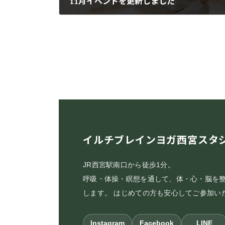
11月イベントを更新しました
2015年11月1日
イルチブレインヨガ西宮スタ
JR西宮駅南口から徒歩1分。
呼吸・体操・瞑想を通して、体・心・脳を
します。 はじめての方も安心してご参加い
Instagram
Facebook
LINE