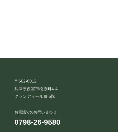
〒662-0912
兵庫県西宮市松原町4-4
グランディールⅢ 5階
お電話でのお問い合わせ
0798-26-9580