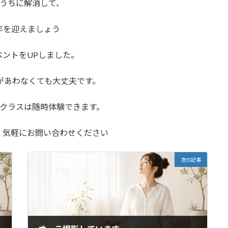
うちに解消して、
年を迎えましょう
ベントをUPしました。
があわなくても大丈夫です。
クラスは随時体験できます。
わせください
次の記事