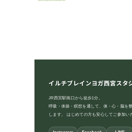
:
イルチブレインヨガ西宮スタ
JR西宮駅南口から徒歩1分。
呼吸・体操・瞑想を通して、体・心・脳を
します。 はじめての方も安心してご参加い