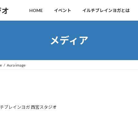
ジオ
HOME
イベント
イルチブレインヨガとは
メディア
e
Aura image
チブレインヨガ 西宮スタジオ