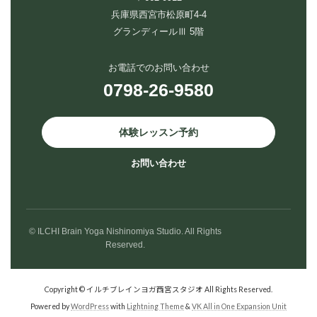
兵庫県西宮市松原町4-4
グランディールⅢ 5階
お電話でのお問い合わせ
0798-26-9580
体験レッスン予約
お問い合わせ
© ILCHI Brain Yoga Nishinomiya Studio. All Rights
Reserved.
Copyright © イルチブレインヨガ西宮スタジオ All Rights Reserved.
Powered by
WordPress
with
Lightning Theme
&
VK All in One Expansion Unit