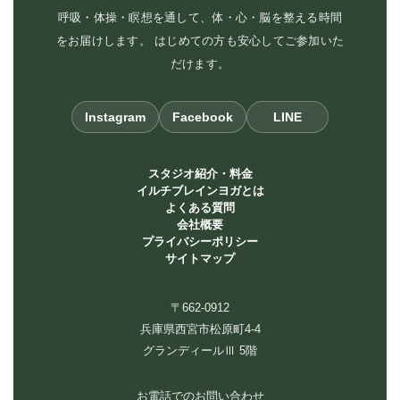
呼吸・体操・瞑想を通して、体・心・脳を整える時間
をお届けします。 はじめての方も安心してご参加いた
だけます。
Instagram
Facebook
LINE
スタジオ紹介・料金
イルチブレインヨガとは
よくある質問
会社概要
プライバシーポリシー
サイトマップ
〒662-0912
兵庫県西宮市松原町4-4
グランディールⅢ 5階
お電話でのお問い合わせ