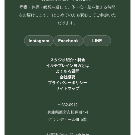
呼吸・体操・瞑想を通して、体・心・脳を整える時間
をお届けします。 はじめての方も安心してご参加いた
だけます。
Instagram
Facebook
LINE
スタジオ紹介・料金
イルチブレインヨガとは
よくある質問
会社概要
プライバシーポリシー
サイトマップ
〒662-0912
兵庫県西宮市松原町4-4
グランディールⅢ 5階
お電話でのお問い合わせ