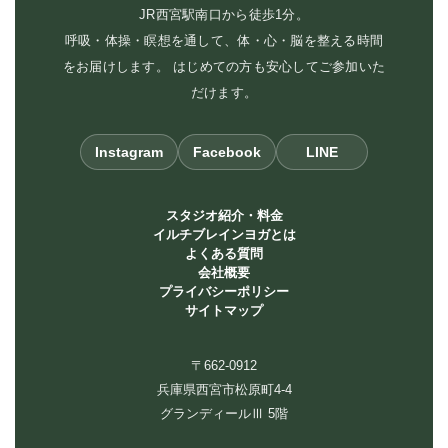
JR西宮駅南口から徒歩1分。
呼吸・体操・瞑想を通して、体・心・脳を整える時間
をお届けします。 はじめての方も安心してご参加いた
だけます。
Instagram
Facebook
LINE
スタジオ紹介・料金
イルチブレインヨガとは
よくある質問
会社概要
プライバシーポリシー
サイトマップ
〒662-0912
兵庫県西宮市松原町4-4
グランディールⅢ 5階